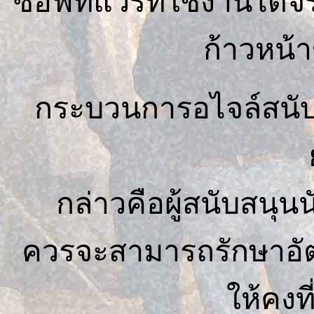
ซอฟท์แวร์ที่ใช้งานได้
ก้าวหน้
กระบวนการอไจล์สนับ
กล่าวคือผู้สนับสนุน
ควรจะสามารถรักษาอัต
ให้คงท