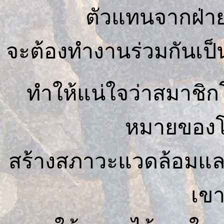
ตัวแทนจากฝ่าย
จะต้องทำงานร่วมกันเป
ทำให้แน่ใจว่าสมาชิก
หมายของโ
สร้างสภาวะแวดล้อมและ
เขา