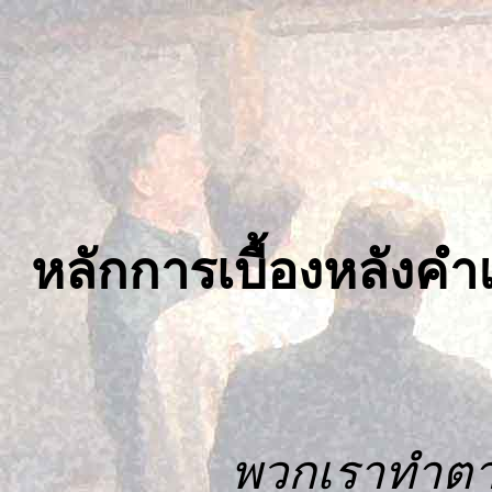
หลักการเบื้องหลังค
พวกเราทำตาม