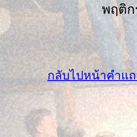
พฤติก
กลับไปหน้าคำแถ