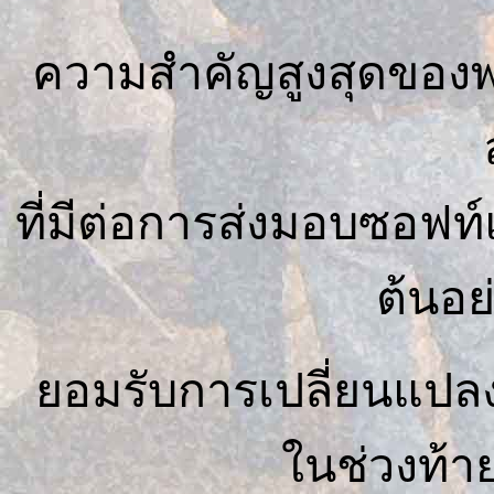
ความสำคัญสูงสุดของ
ที่มีต่อการส่งมอบซอฟท์แว
ต้นอย่
ยอมรับการเปลี่ยนแปล
ในช่วงท้