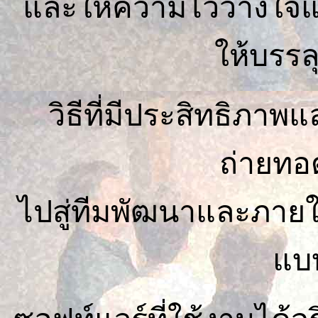
และให้ความไว้วางใจแ
ให้บรรล
วิธีที่มีประสิทธิภา
ถ่ายทอ
ไปสู่ทีมพัฒนาและภายใ
แบบ